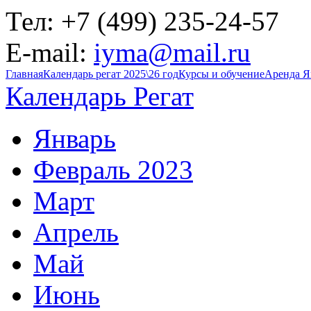
Тел:
+7 (499) 235-24-57
E-mail:
iyma@mail.ru
Главная
Календарь регат 2025\26 год
Курсы и обучение
Аренда Я
Календарь Регат
Январь
Февраль 2023
Март
Апрель
Май
Июнь