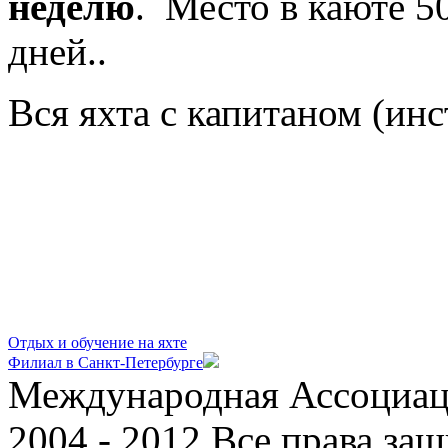
неделю
. Место в каюте 50
дней..
Вся яхта с капитаном (ин
Отдых и обучение на яхте
Филиал в Санкт-Петербургe
Международная Ассоциац
2004 - 2012 Все права за