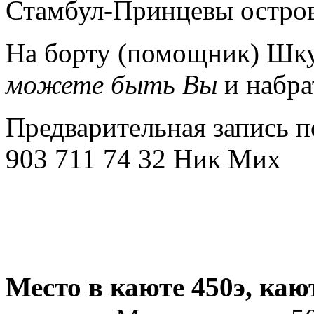
Стамбул-Принцевы остров
На борту (помощник) Шк
можете быть Вы
и наб
Предварительная запись п
903 711 74 32 Ник Мих
Место в каюте 450э, кают