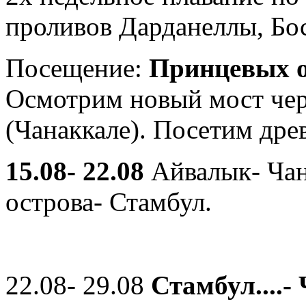
проливов Дарданеллы, Бос
Посещение:
Принцевых 
Осмотрим новый мост чер
(Чанаккале). Посетим дре
15.08- 22.08
Айвалык- Ча
острова- Стамбул.
22.08- 29.08
Стамбул....-